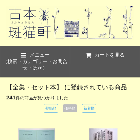
メニュー
カートを見る
（検索・カテゴリー・お問合
せ・ほか）
【全集・セット本】 に登録されている商品
241
件の商品が見つかりました
登録順
価格順
新着順