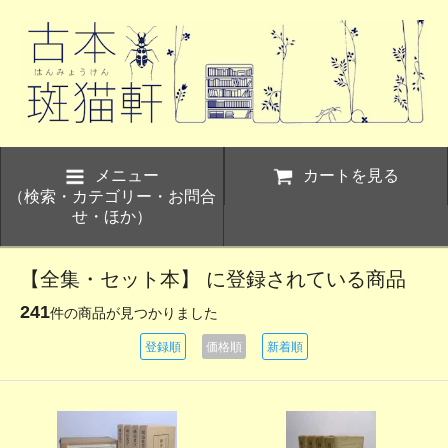
メニュー
カートを見る
（検索・カテゴリー・お問合
せ・ほか）
【全集・セット本】 に登録されている商品
241
件の商品が見つかりました
登録順
価格順
新着順