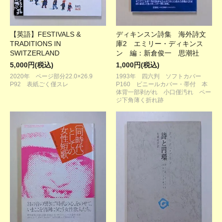
【英語】FESTIVALS &
ディキンスン詩集 海外詩文
TRADITIONS IN
庫2 エミリー・ディキンス
SWITZERLAND
ン 編：新倉俊一 思潮社
5,000円(税込)
1,000円(税込)
2020年 ページ部分22.0×26.9
1993年 四六判 ソフトカバー
P92 表紙ごく僅スレ
P160 ビニールカバー・帯付 本
体背一部剥がれ 小口僅汚れ ペー
ジ下角薄く折れ跡