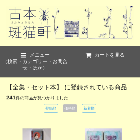
メニュー
カートを見る
（検索・カテゴリー・お問合
せ・ほか）
【全集・セット本】 に登録されている商品
241
件の商品が見つかりました
登録順
価格順
新着順