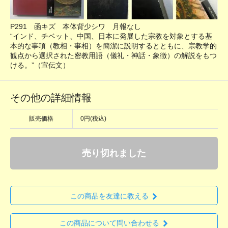
P291 函キズ 本体背少シワ 月報なし
“インド、チベット、中国、日本に発展した宗教を対象とする基
本的な事項（教相・事相）を簡潔に説明するとともに、宗教学的
観点から選択された密教用語（儀礼・神話・象徴）の解説をもつ
ける。”（宣伝文）
その他の詳細情報
販売価格
0円(税込)
売り切れました
この商品を友達に教える
この商品について問い合わせる