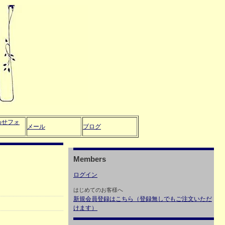
わせフォ
メール
ブログ
Members
ログイン
はじめてのお客様へ
新規会員登録はこちら（登録無しでもご注文いただ
けます）