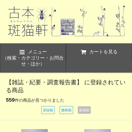
メニュー
カートを見る
（検索・カテゴリー・お問合
せ・ほか）
【雑誌・紀要・調査報告書】 に登録されてい
る商品
559
件の商品が見つかりました
登録順
価格順
新着順