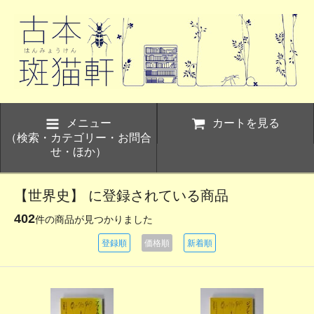
メニュー
カートを見る
（検索・カテゴリー・お問合
せ・ほか）
【世界史】 に登録されている商品
402
件の商品が見つかりました
登録順
価格順
新着順