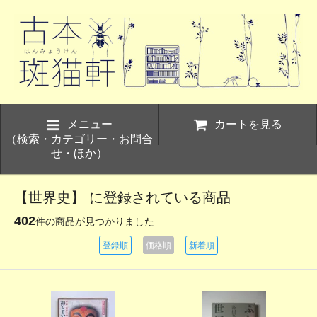
メニュー
カートを見る
（検索・カテゴリー・お問合
せ・ほか）
【世界史】 に登録されている商品
402
件の商品が見つかりました
登録順
価格順
新着順