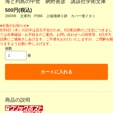
海と列島の中世 網野善彦 講談社学術文庫
500円(税込)
2003年 文庫判 P386 上端僅縛り跡 カバー僅イタミ
●出張のお知らせ●
8月6日（木）の日中は店主不在のため、5日夜以降のご注文につきまし
ては在庫確認・お手続きのご案内、お問い合わせへの回答等、6日夕方
以降にご連絡さしあげます。ご不便をおかけいたしますが、ご理解を賜
りますようお願い申し上げます。
個数
冊
カートに入れる
商品の説明