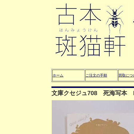
ホーム
ご注文の手順
買取につ
文庫クセジュ708 死海写本