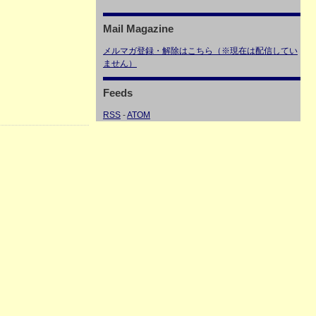
Mail Magazine
メルマガ登録・解除はこちら（※現在は配信してい
ません）
Feeds
RSS
-
ATOM