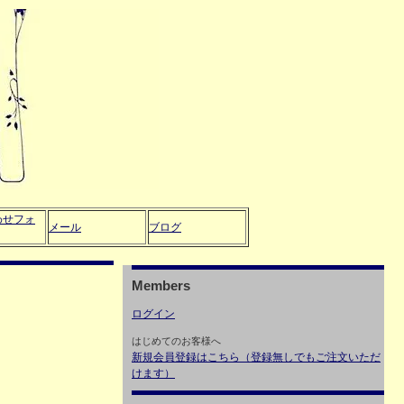
わせフォ
メール
ブログ
Members
ログイン
はじめてのお客様へ
新規会員登録はこちら（登録無しでもご注文いただ
けます）