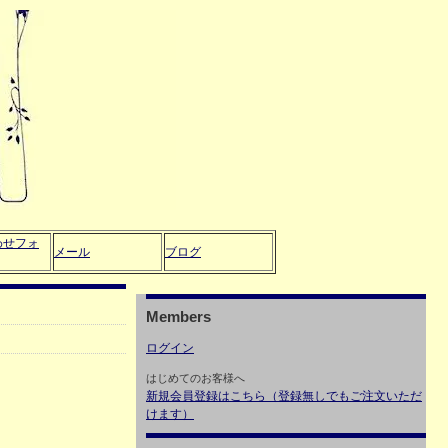
わせフォ
メール
ブログ
Members
ログイン
はじめてのお客様へ
新規会員登録はこちら（登録無しでもご注文いただ
けます）