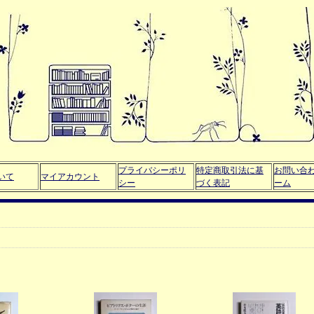
プライバシーポリ
特定商取引法に基
お問い合
いて
マイアカウント
シー
づく表記
ーム