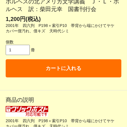
ボルヘスの北アメリカ文学講義 Ｊ・Ｌ・ボ
ルヘス 訳：柴田元幸 国書刊行会
1,200円(税込)
2001年 四六判 P198＋索引P10 帯背から端にかけてヤケ
カバー僅汚れ、僅キズ 天時代シミ
個数
冊
カートに入れる
商品の説明
2001年 四六判 P198＋索引P10 帯背から端にかけてヤケ
カバー僅汚れ、僅キズ 天時代シミ