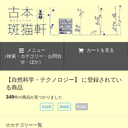
メニュー
カートを見る
（検索・カテゴリー・お問合
せ・ほか）
【自然科学・テクノロジー】 に登録されてい
る商品
349
件の商品が見つかりました
登録順
価格順
新着順
小カテゴリー一覧