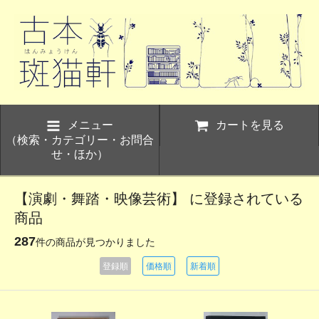
メニュー
カートを見る
（検索・カテゴリー・お問合
せ・ほか）
【演劇・舞踏・映像芸術】 に登録されている
商品
287
件の商品が見つかりました
登録順
価格順
新着順