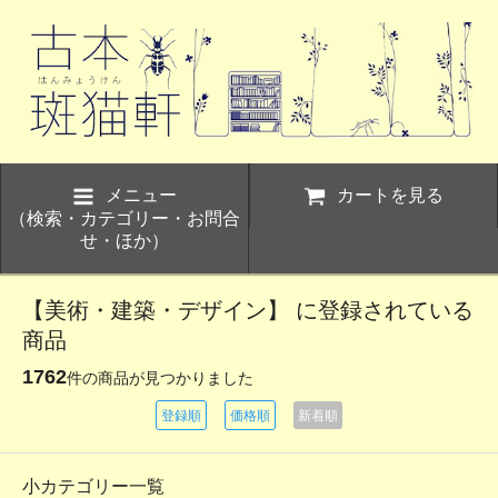
メニュー
カートを見る
（検索・カテゴリー・お問合
せ・ほか）
【美術・建築・デザイン】 に登録されている
商品
1762
件の商品が見つかりました
登録順
価格順
新着順
小カテゴリー一覧