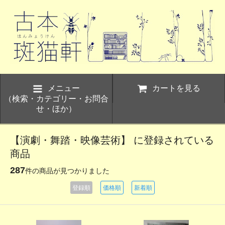
メニュー
カートを見る
（検索・カテゴリー・お問合
せ・ほか）
【演劇・舞踏・映像芸術】 に登録されている
商品
287
件の商品が見つかりました
登録順
価格順
新着順