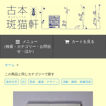
メニュー
カートを見る
（検索・カテゴリー・お問合
せ・ほか）
ホーム
>
この商品と同じカテゴリーで探す
海外文学
詩
美術・建築・デザイン
演劇・舞踏・映像芸術