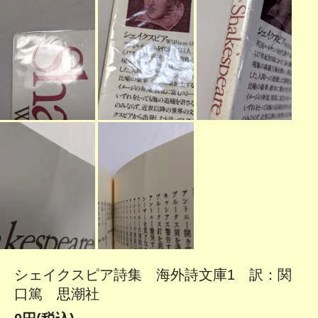
シェイクスピア詩集 海外詩文庫1 訳：関
口篤 思潮社