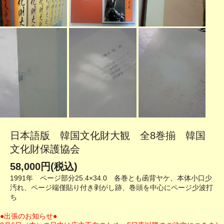
日本語版 韓国文化財大観 全8巻揃 韓国
文化財保護協会
58,000円(税込)
1991年 ページ部分25.4×34.0 各巻とも函背ヤケ、本体小口少
汚れ、ページ端僅貼り付き剥がし跡、巻頭を中心にページ少波打
ち
●出張のお知らせ●