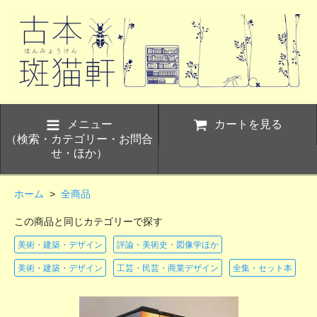
メニュー
カートを見る
（検索・カテゴリー・お問合
せ・ほか）
ホーム
>
全商品
この商品と同じカテゴリーで探す
美術・建築・デザイン
評論・美術史・図像学ほか
美術・建築・デザイン
工芸・民芸・商業デザイン
全集・セット本