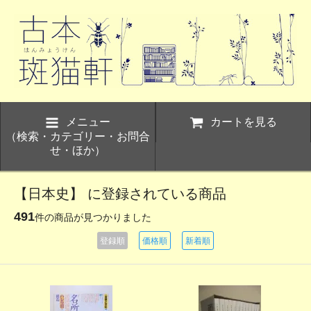
メニュー
カートを見る
（検索・カテゴリー・お問合
せ・ほか）
【日本史】 に登録されている商品
491
件の商品が見つかりました
登録順
価格順
新着順