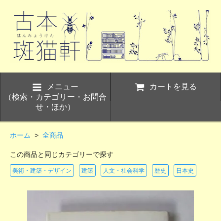
メニュー
カートを見る
（検索・カテゴリー・お問合
せ・ほか）
ホーム
>
全商品
この商品と同じカテゴリーで探す
美術・建築・デザイン
建築
人文・社会科学
歴史
日本史