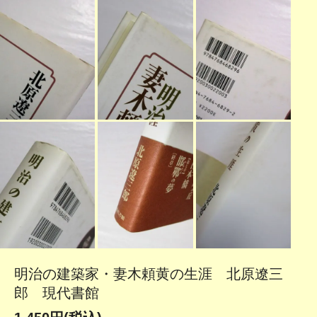
明治の建築家・妻木頼黄の生涯 北原遼三
郎 現代書館