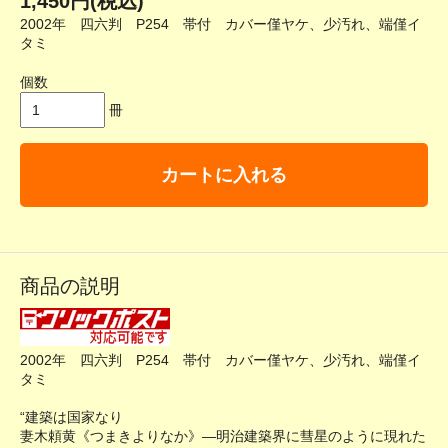
1,450円(税込)
2002年 四六判 P254 帯付 カバー僅ヤケ、少汚れ、端僅イ
タミ
個数
冊
カートに入れる
商品の説明
2002年 四六判 P254 帯付 カバー僅ヤケ、少汚れ、端僅イ
タミ
“建築は国家なり
妻木頼黄《つまきよりなか》―明治建築界に彗星のように現れた