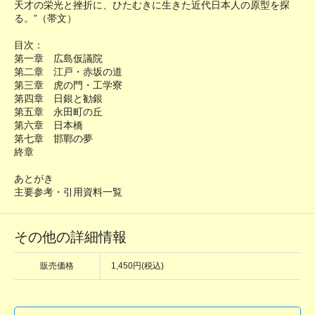
天才の栄光と挫折に、ひたむきに生きた近代日本人の原型を探
る。”（帯文）
目次：
第一章 広島仮議院
第二章 江戸・赤坂の道
第三章 虎の門・工学寮
第四章 日銀と勧銀
第五章 永田町の丘
第六章 日本橋
第七章 邯鄲の夢
終章
あとがき
主要参考・引用資料一覧
その他の詳細情報
販売価格
1,450円(税込)