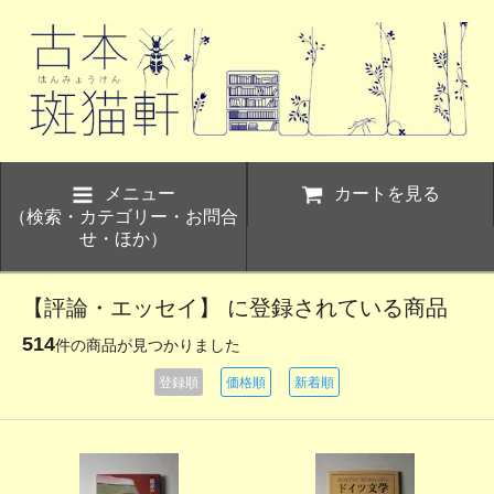
メニュー
カートを見る
（検索・カテゴリー・お問合
せ・ほか）
【評論・エッセイ】 に登録されている商品
514
件の商品が見つかりました
登録順
価格順
新着順