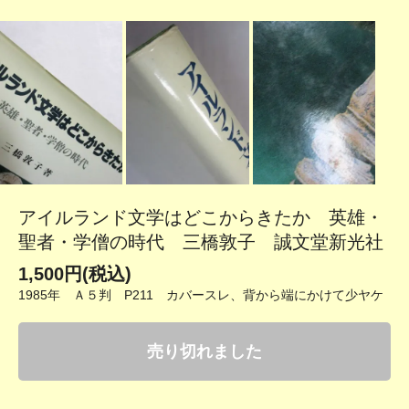
アイルランド文学はどこからきたか 英雄・
聖者・学僧の時代 三橋敦子 誠文堂新光社
1,500円(税込)
1985年 Ａ５判 P211 カバースレ、背から端にかけて少ヤケ
売り切れました