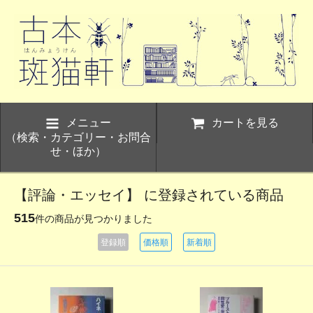
メニュー
カートを見る
（検索・カテゴリー・お問合
せ・ほか）
【評論・エッセイ】 に登録されている商品
515
件の商品が見つかりました
登録順
価格順
新着順