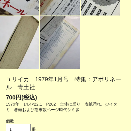
ユリイカ 1979年1月号 特集：アポリネー
ル 青土社
700円(税込)
1979年 14.4×22.1 P262 全体に反り 表紙汚れ、少イタ
ミ 巻頭および巻末数ページ時代シミ多
個数
冊