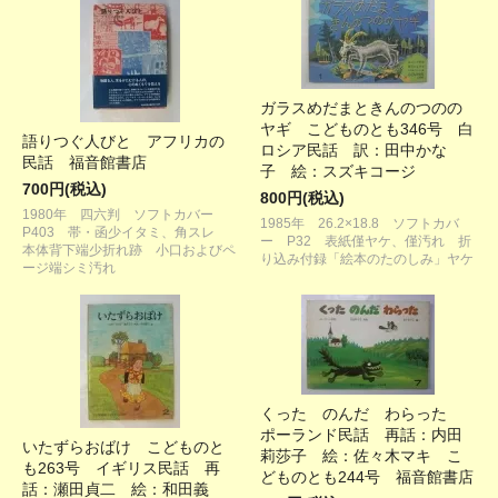
ガラスめだまときんのつのの
ヤギ こどものとも346号 白
語りつぐ人びと アフリカの
ロシア民話 訳：田中かな
民話 福音館書店
子 絵：スズキコージ
700円(税込)
800円(税込)
1980年 四六判 ソフトカバー
1985年 26.2×18.8 ソフトカバ
P403 帯・函少イタミ、角スレ
ー P32 表紙僅ヤケ、僅汚れ 折
本体背下端少折れ跡 小口およびペ
り込み付録「絵本のたのしみ」ヤケ
ージ端シミ汚れ
くった のんだ わらった
ポーランド民話 再話：内田
いたずらおばけ こどものと
莉莎子 絵：佐々木マキ こ
も263号 イギリス民話 再
どものとも244号 福音館書店
話：瀬田貞二 絵：和田義