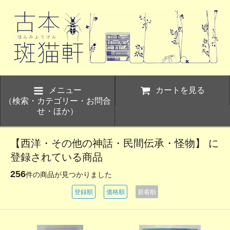
メニュー
カートを見る
（検索・カテゴリー・お問合
せ・ほか）
【西洋・その他の神話・民間伝承・怪物】 に
登録されている商品
256
件の商品が見つかりました
登録順
価格順
新着順