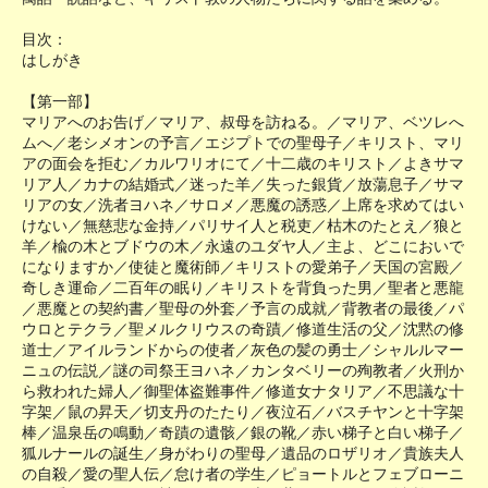
目次：
はしがき
【第一部】
マリアへのお告げ／マリア、叔母を訪ねる。／マリア、ベツレへ
ムへ／老シメオンの予言／エジプトでの聖母子／キリスト、マリ
アの面会を拒む／カルワリオにて／十二歳のキリスト／よきサマ
リア人／カナの結婚式／迷った羊／失った銀貨／放蕩息子／サマ
リアの女／洗者ヨハネ／サロメ／悪魔の誘惑／上席を求めてはい
けない／無慈悲な金持／パリサイ人と税吏／枯木のたとえ／狼と
羊／楡の木とブドウの木／永遠のユダヤ人／主よ、どこにおいで
になりますか／使徒と魔術師／キリストの愛弟子／天国の宮殿／
奇しき運命／二百年の眠り／キリストを背負った男／聖者と悪龍
／悪魔との契約書／聖母の外套／予言の成就／背教者の最後／パ
ウロとテクラ／聖メルクリウスの奇蹟／修道生活の父／沈黙の修
道士／アイルランドからの使者／灰色の髪の勇士／シャルルマー
ニュの伝説／謎の司祭王ヨハネ／カンタベリーの殉教者／火刑か
ら救われた婦人／御聖体盗難事件／修道女ナタリア／不思議な十
字架／鼠の昇天／切支丹のたたり／夜泣石／バスチヤンと十字架
棒／温泉岳の鳴動／奇蹟の遺骸／銀の靴／赤い梯子と白い梯子／
狐ルナールの誕生／身がわりの聖母／遺品のロザリオ／貴族夫人
の自殺／愛の聖人伝／怠け者の学生／ピョートルとフェブローニ