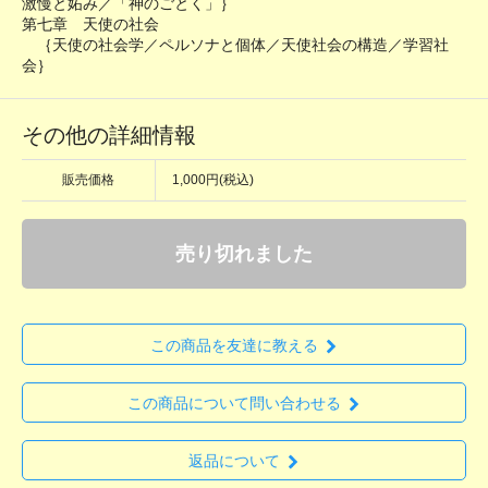
激慢と妬み／「神のごとく」｝
第七章 天使の社会
｛天使の社会学／ペルソナと個体／天使社会の構造／学習社
会｝
その他の詳細情報
販売価格
1,000円(税込)
売り切れました
この商品を友達に教える
この商品について問い合わせる
返品について