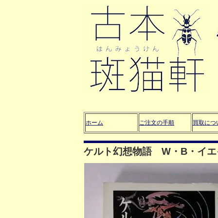
ホーム
ご注文の手順
買取につ
ケルト幻想物語 W・B・イ