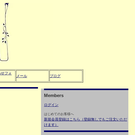
わせフォ
メール
ブログ
Members
ログイン
はじめてのお客様へ
新規会員登録はこちら（登録無しでもご注文いただ
けます）