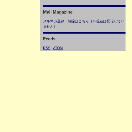
Mail Magazine
メルマガ登録・解除はこちら（※現在は配信してい
ません）
Feeds
RSS
-
ATOM