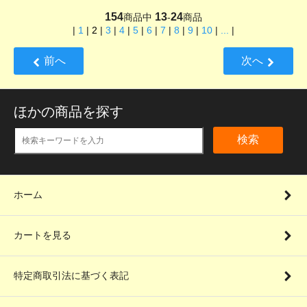
154
13
24
商品中
-
商品
|
1
|
2
|
3
|
4
|
5
|
6
|
7
|
8
|
9
|
10
|
...
|
前へ
次へ
ほかの商品を探す
検索
ホーム
カートを見る
特定商取引法に基づく表記