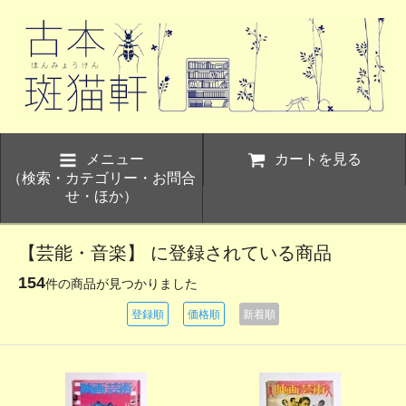
メニュー
カートを見る
（検索・カテゴリー・お問合
せ・ほか）
【芸能・音楽】 に登録されている商品
154
件の商品が見つかりました
登録順
価格順
新着順