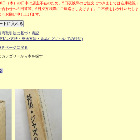
月6日（木）の日中は店主不在のため、5日夜以降のご注文につきましては在庫確認
い合わせへの回答等、6日夕方以降にご連絡さしあげます。ご不便をおかけいたしま
ようお願い申し上げます。
定商取引法に基づく表記
お支払い方法・発送方法・返品などについての説明)
ＯＰページに戻る
じカテゴリーから本を探す
楽