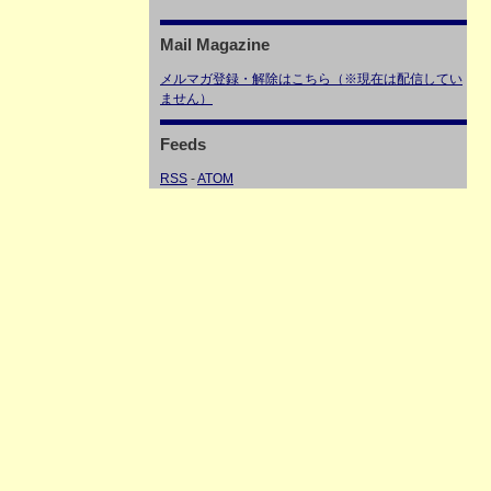
Mail Magazine
メルマガ登録・解除はこちら（※現在は配信してい
ません）
Feeds
RSS
-
ATOM