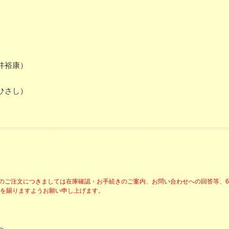
井裕康）
ひさし）
降のご注文につきましては在庫確認・お手続きのご案内、お問い合わせへの回答等、
解を賜りますようお願い申し上げます。