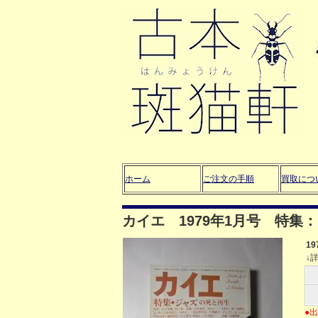
ホーム
ご注文の手順
買取につ
カイエ 1979年1月号 特集
1
↓
●