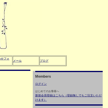
わせフォ
メール
ブログ
Members
ログイン
はじめてのお客様へ
新規会員登録はこちら（登録無しでもご注文いただ
けます）