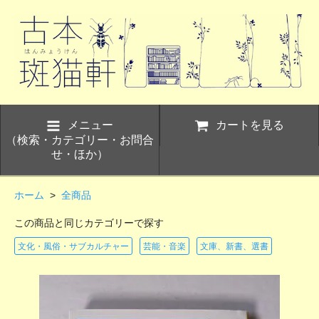
メニュー
カートを見る
（検索・カテゴリー・お問合
せ・ほか）
ホーム
>
全商品
この商品と同じカテゴリーで探す
文化・風俗・サブカルチャー
芸能・音楽
文庫、新書、選書