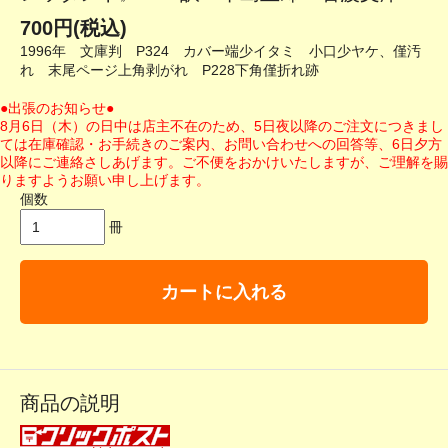
700円(税込)
1996年 文庫判 P324 カバー端少イタミ 小口少ヤケ、僅汚
れ 末尾ページ上角剥がれ P228下角僅折れ跡
●出張のお知らせ●
8月6日（木）の日中は店主不在のため、5日夜以降のご注文につきまし
ては在庫確認・お手続きのご案内、お問い合わせへの回答等、6日夕方
以降にご連絡さしあげます。ご不便をおかけいたしますが、ご理解を賜
りますようお願い申し上げます。
個数
冊
カートに入れる
商品の説明