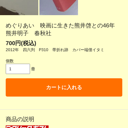
めぐりあい 映画に生きた熊井啓との46年
熊井明子 春秋社
700円(税込)
2012年 四六判 P310 帯折れ跡 カバー端僅イタミ
個数
冊
カートに入れる
商品の説明