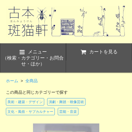
メニュー
カートを見る
（検索・カテゴリー・お問合
せ・ほか）
ホーム
>
全商品
この商品と同じカテゴリーで探す
美術・建築・デザイン
演劇・舞踏・映像芸術
文化・風俗・サブカルチャー
芸能・音楽