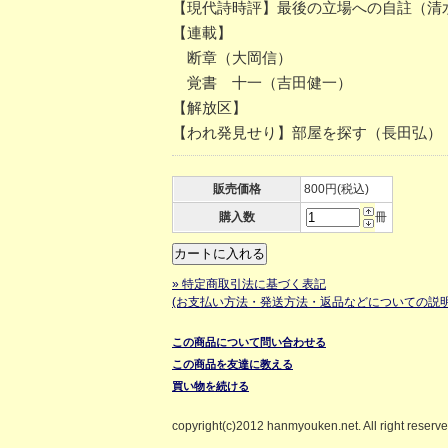
【現代詩時評】最後の立場への自註（清
【連載】
断章（大岡信）
覚書 十一（吉田健一）
【解放区】
【われ発見せり】部屋を探す（長田弘）
販売価格
800円(税込)
購入数
冊
» 特定商取引法に基づく表記
(お支払い方法・発送方法・返品などについての説明
この商品について問い合わせる
この商品を友達に教える
買い物を続ける
copyright(c)2012 hanmyouken.net. All right reserv