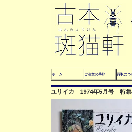
ホーム
ご注文の手順
買取につ
ユリイカ 1974年5月号 