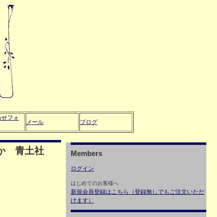
わせフォ
メール
ブログ
か 青土社
Members
ログイン
はじめてのお客様へ
新規会員登録はこちら（登録無しでもご注文いただ
けます）