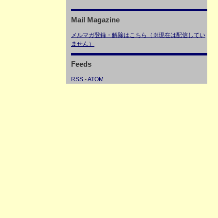
Mail Magazine
メルマガ登録・解除はこちら（※現在は配信してい
ません）
Feeds
RSS
-
ATOM