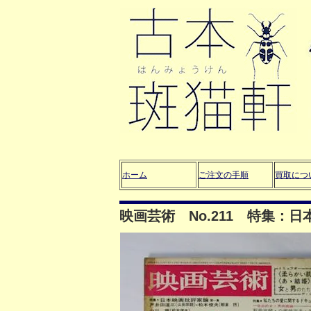
ホーム
ご注文の手順
買取につ
映画芸術 No.211 特集