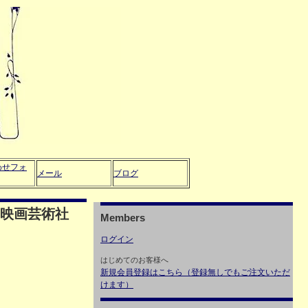
わせフォ
メール
ブログ
 映画芸術社
Members
ログイン
はじめてのお客様へ
新規会員登録はこちら（登録無しでもご注文いただ
けます）