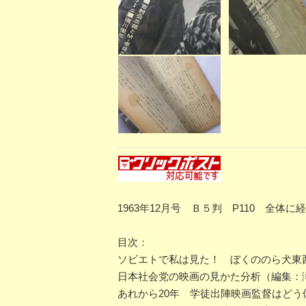
1963年12月号 Ｂ５判 P110 全体
目次：
ソビエトで私は見た！ ぼくののら犬東
日本社会党の映画の見かた分析（編集：
あれから20年 学徒出陣映画監督はど