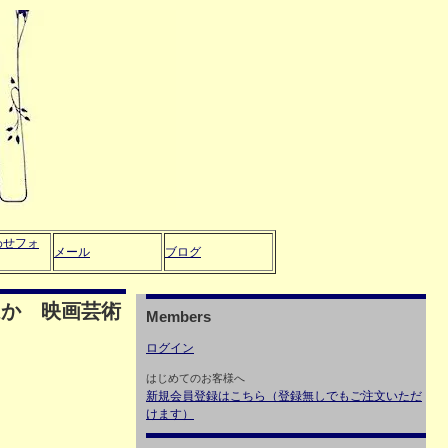
わせフォ
メール
ブログ
ほか 映画芸術
Members
ログイン
はじめてのお客様へ
新規会員登録はこちら（登録無しでもご注文いただ
けます）