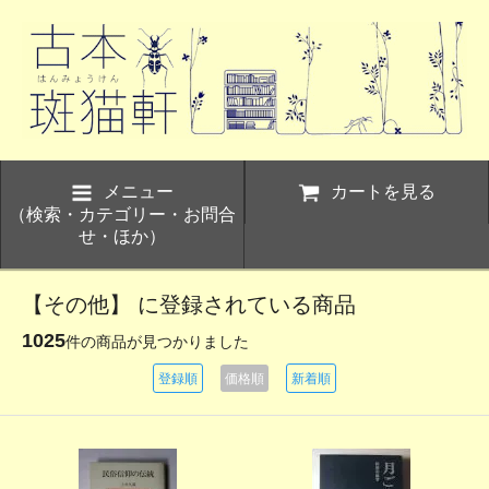
メニュー
カートを見る
（検索・カテゴリー・お問合
せ・ほか）
【その他】 に登録されている商品
1025
件の商品が見つかりました
登録順
価格順
新着順