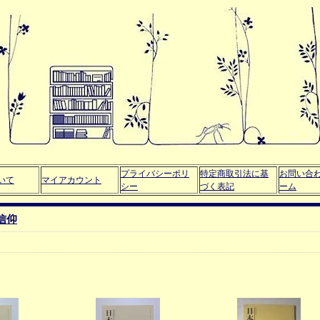
プライバシーポリ
特定商取引法に基
お問い合
いて
マイアカウント
シー
づく表記
ーム
信仰