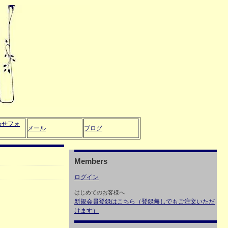
わせフォ
メール
ブログ
Members
ログイン
はじめてのお客様へ
新規会員登録はこちら（登録無しでもご注文いただ
けます）