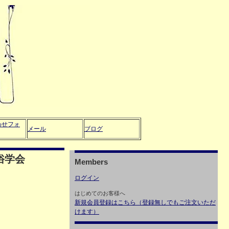
わせフォ
メール
ブログ
俗学会
Members
ログイン
はじめてのお客様へ
新規会員登録はこちら（登録無しでもご注文いただ
けます）