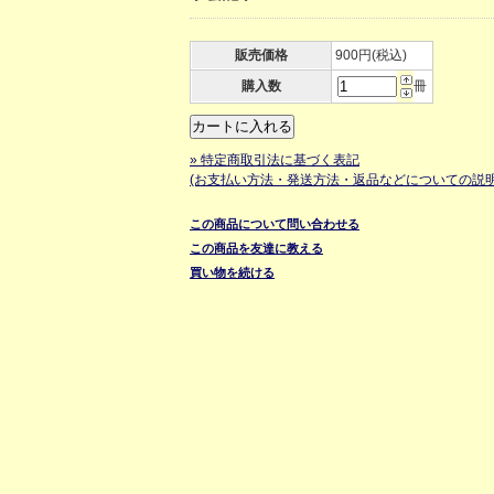
販売価格
900円(税込)
購入数
冊
» 特定商取引法に基づく表記
(お支払い方法・発送方法・返品などについての説明
この商品について問い合わせる
この商品を友達に教える
買い物を続ける