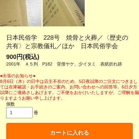
日本民俗学 228号 焼骨と火葬／〈歴史の
共有〉と宗教儀礼／ほか 日本民俗学会
900円(税込)
2001年 Ａ５判 P182 背僅ヤケ、少イタミ 表紙折れ跡
●出張のお知らせ●
8月6日（木）の日中は店主不在のため、5日夜以降のご注文につきまし
ては在庫確認・お手続きのご案内、お問い合わせへの回答等、6日夕方
以降にご連絡さしあげます。ご不便をおかけいたしますが、ご理解を賜
りますようお願い申し上げます。
個数
冊
カートに入れる