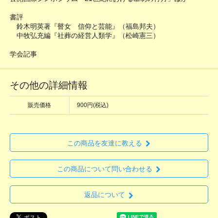
書評
鈴木明英著『瞽女 信仰と芸能』（福島邦夫）
中牧弘充編『社葬の経営人類学』（松崎憲三）
学会記事
その他の詳細情報
販売価格
900円(税込)
この商品を友達に教える
この商品について問い合わせる
返品について