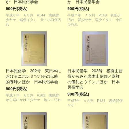
か 日本民俗学会
か 日本民俗学会
900円(税込)
900円(税込)
平成６年 Ａ５判 P144 表紙背
平成７年 Ａ５判 P148 表紙少
少ヤケ、端僅イタミ 天・小口僅汚
汚れ、背少ヤケ、端少イタミ 小口
れ
少汚れ
日本民俗学 202号 東日本に
日本民俗学 203号 模擬山習
おけるニホンミツバチの伝統
俗からみた岩木山信仰／嘉祥
的養蜂／ほか 日本民俗学会
の儀礼とウドン／ほか 日本
民俗学会
900円(税込)
900円(税込)
平成７年 Ａ５判 P182 表紙背
から端にかけて少ヤケ 地シミ汚れ
平成7年 Ａ５判 P181 表紙背僅
ヤケ