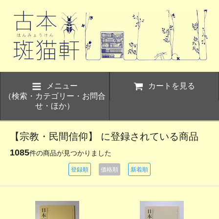
メニュー
カートを見る
（検索・カテゴリー・お問合
せ・ほか）
【宗教・民間信仰】 に登録されている商品
1085
件の商品が見つかりました
登録順
価格順
新着順