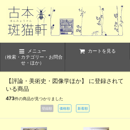
メニュー
カートを見る
（検索・カテゴリー・お問合
せ・ほか）
【評論・美術史・図像学ほか】 に登録されて
いる商品
473
件の商品が見つかりました
登録順
価格順
新着順