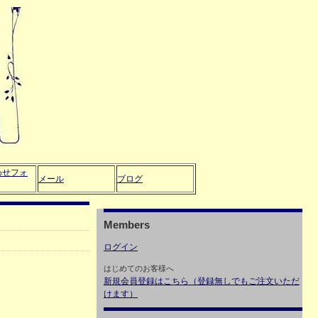
わせフォ
メール
ブログ
Members
ログイン
はじめてのお客様へ
新規会員登録はこちら（登録無しでもご注文いただ
けます）