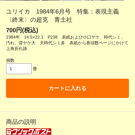
ユリイカ 1984年6月号 特集：表現主義
〈終末〉の超克 青土社
700円(税込)
1984年 14.5×22.1 P238 表紙および小口ヤケ、時代シミ、
汚れ、背ヤケ大 天時代シミ多 表紙から巻頭数ページにかけて
上角折れ跡
個数
冊
カートに入れる
商品の説明