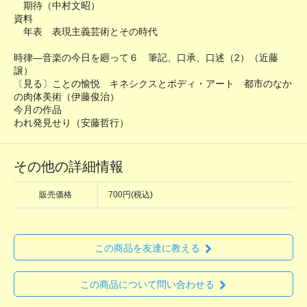
期待（中村文昭）
資料
年表 表現主義芸術とその時代
時律―音楽の今日を廻って６ 筆記、口承、口述（2）（近藤
譲）
〔見る〕ことの愉悦 キネシクスとボディ・アート 都市のなか
の肉体美術（伊藤俊治）
今月の作品
われ発見せり（安藤哲行）
その他の詳細情報
販売価格
700円(税込)
この商品を友達に教える
この商品について問い合わせる