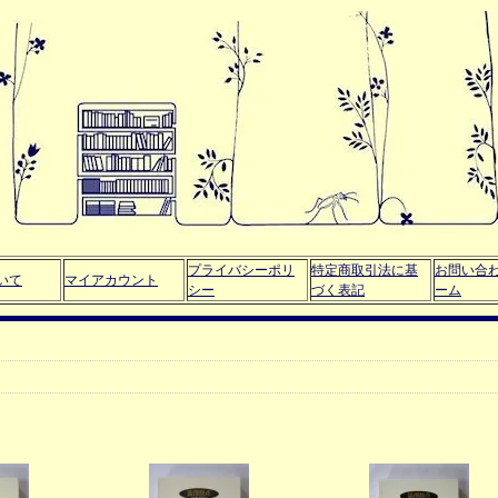
プライバシーポリ
特定商取引法に基
お問い合
いて
マイアカウント
シー
づく表記
ーム