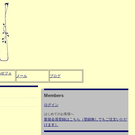
わせフォ
メール
ブログ
Members
ログイン
はじめてのお客様へ
新規会員登録はこちら（登録無しでもご注文いただ
けます）