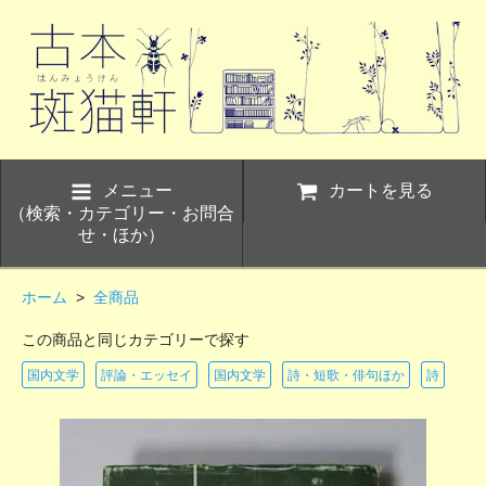
メニュー
カートを見る
（検索・カテゴリー・お問合
せ・ほか）
ホーム
>
全商品
この商品と同じカテゴリーで探す
国内文学
評論・エッセイ
国内文学
詩・短歌・俳句ほか
詩