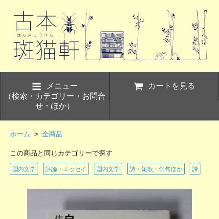
メニュー
カートを見る
（検索・カテゴリー・お問合
せ・ほか）
ホーム
>
全商品
この商品と同じカテゴリーで探す
国内文学
評論・エッセイ
国内文学
詩・短歌・俳句ほか
詩