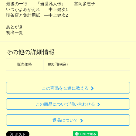
最後の一行 ―『当世凡人伝』 ―富岡多恵子
いつかよみがえれ ―中上健次1
喫茶店と集計用紙 ―中上健次2
あとがき
初出一覧
その他の詳細情報
販売価格
800円(税込)
この商品を友達に教える
この商品について問い合わせる
返品について