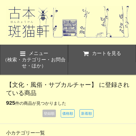
メニュー
カートを見る
（検索・カテゴリー・お問合
せ・ほか）
【文化・風俗・サブカルチャー】 に登録され
ている商品
925
件の商品が見つかりました
登録順
価格順
新着順
小カテゴリー一覧