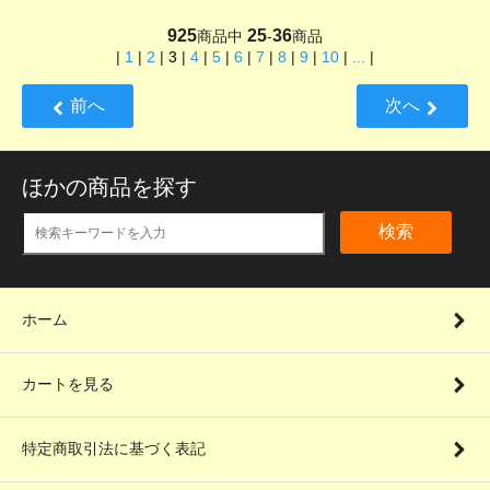
925
25
36
商品中
-
商品
|
1
|
2
|
3
|
4
|
5
|
6
|
7
|
8
|
9
|
10
|
...
|
前へ
次へ
ほかの商品を探す
検索
ホーム
カートを見る
特定商取引法に基づく表記