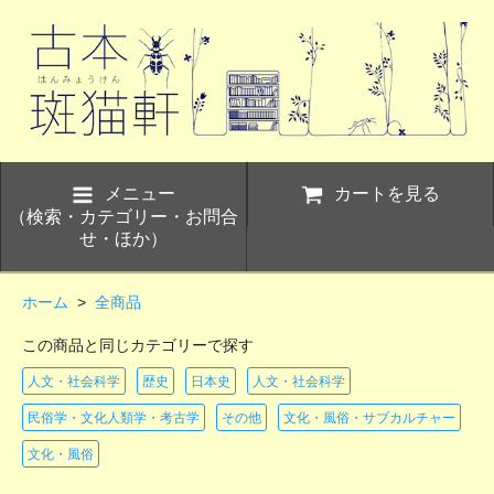
メニュー
カートを見る
（検索・カテゴリー・お問合
せ・ほか）
ホーム
>
全商品
この商品と同じカテゴリーで探す
人文・社会科学
歴史
日本史
人文・社会科学
民俗学・文化人類学・考古学
その他
文化・風俗・サブカルチャー
文化・風俗