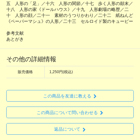
五 人形の「足」／十六 人形の関節／十七 歩く人形の顛末／
十八 人形の家《ドールハウス》／十九 人形劇場の略歴／二
十 人形の顔／二十一 素材のうつりかわり／二十二 紙ねんど
《ペーパーマシュ》の人形／二十三 セルロイド製のキューピー
参考文献
あとがき
その他の詳細情報
販売価格
1,250円(税込)
この商品を友達に教える
この商品について問い合わせる
返品について