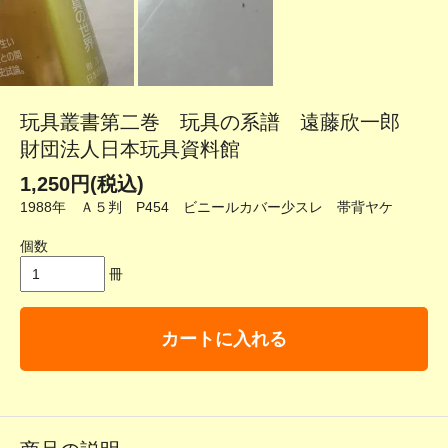
玩具叢書第二巻 玩具の系譜 遠藤欣一郎
財団法人日本玩具資料館
1,250円(税込)
1988年 Ａ５判 P454 ビニールカバー少スレ 帯背ヤケ
個数
冊
カートに入れる